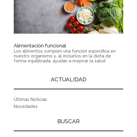
Alimentación funcional
Los alimentos cumplen una función específica en
nuestro organismo y, al incluirlos en la dieta de
forma equilibrada, ayudan a mejorar la salud
ACTUALIDAD
Últimas Noticias
Novedades
BUSCAR