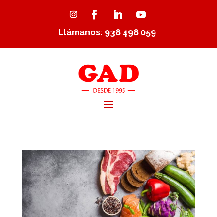
Llámanos: 938 498 059