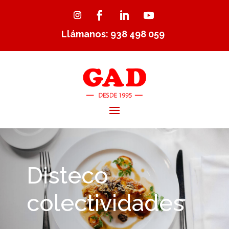
Llámanos: 938 498 059
Disteco
colectividades