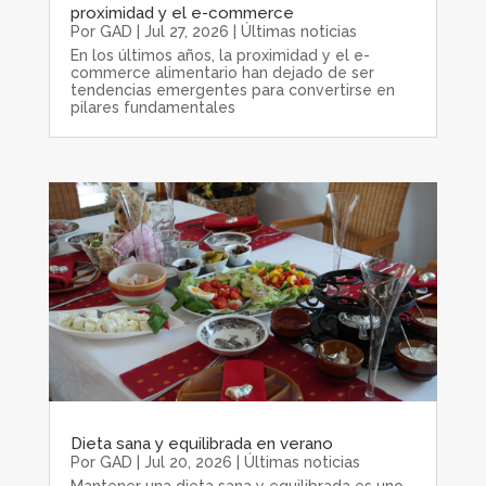
proximidad y el e-commerce
Por
GAD
|
Jul 27, 2026
|
Últimas noticias
En los últimos años, la proximidad y el e-
commerce alimentario han dejado de ser
tendencias emergentes para convertirse en
pilares fundamentales
Dieta sana y equilibrada en verano
Por
GAD
|
Jul 20, 2026
|
Últimas noticias
Mantener una dieta sana y equilibrada es uno