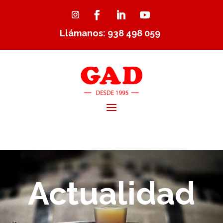
Llámanos: 938 498 059
Actualidad