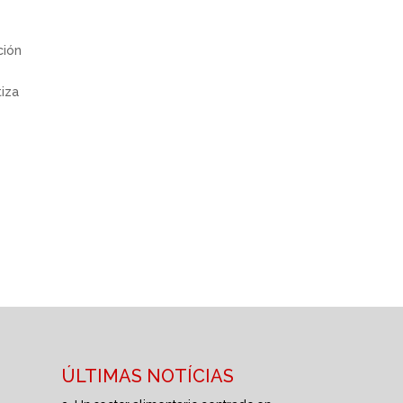
ción
tiza
ÚLTIMAS NOTÍCIAS