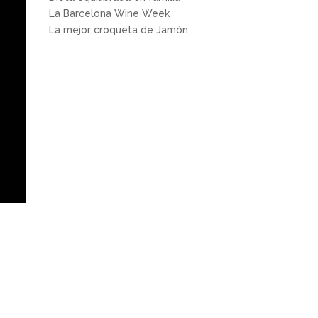
La Barcelona Wine Week
La mejor croqueta de Jamón