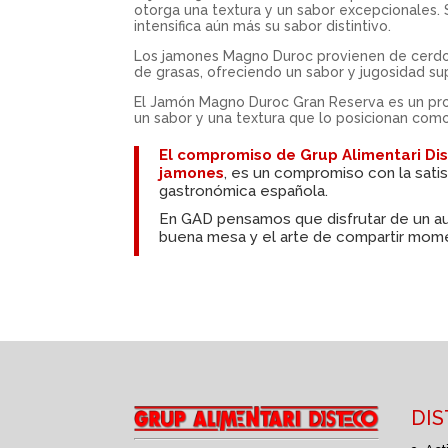
otorga una textura y un sabor excepcionales.
intensifica aún más su sabor distintivo.
Los jamones Magno Duroc provienen de cerdos d
de grasas, ofreciendo un sabor y jugosidad su
El Jamón Magno Duroc Gran Reserva es un prod
un sabor y una textura que lo posicionan como
El compromiso de
Grup Alimentari Di
jamones
, es un compromiso con la satis
gastronómica española.
En
GAD
pensamos que disfrutar de un au
buena mesa y el arte de compartir mome
DI