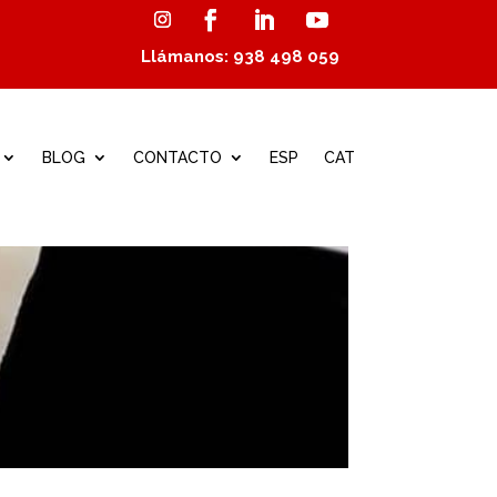
Llámanos: 938 498 059
BLOG
CONTACTO
ESP
CAT