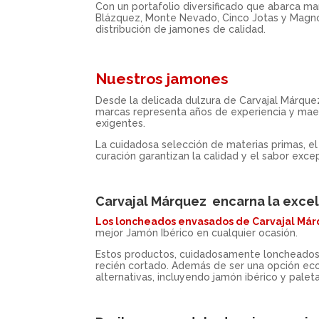
Con un portafolio diversificado que abarca 
Blázquez, Monte Nevado, Cinco Jotas y Magno
distribución de jamones de calidad.
Nuestros jamones
Desde la delicada dulzura de Carvajal Márquez
marcas representa años de experiencia y maes
exigentes.
La cuidadosa selección de materias primas, el
curación garantizan la calidad y el sabor exc
Carvajal Márquez encarna la exce
Los loncheados envasados de Carvajal Má
mejor Jamón Ibérico en cualquier ocasión.
Estos productos, cuidadosamente loncheados 
recién cortado. Además de ser una opción eco
alternativas, incluyendo jamón ibérico y pale