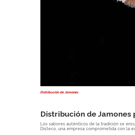
Distribución de Jamones
Distribución de Jamones 
Los sabores auténticos de la tradición se enc
Disteco, una empresa comprometida con la ex