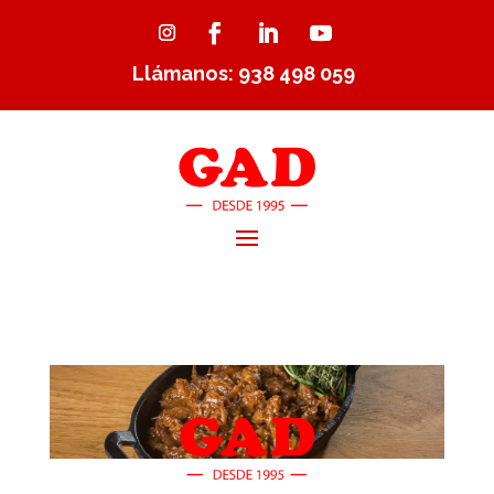
Llámanos: 938 498 059