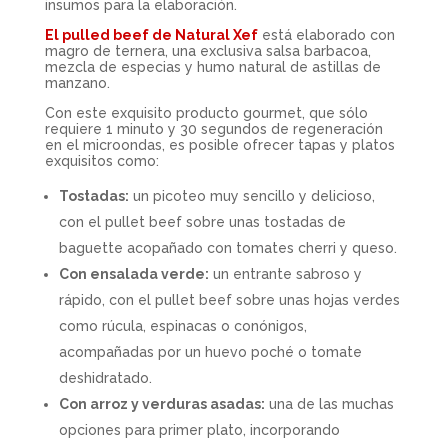
insumos para la elaboración.
El pulled beef de Natural Xef
está elaborado con
magro de ternera, una exclusiva salsa barbacoa,
mezcla de especias y humo natural de astillas de
manzano.
Con este exquisito producto gourmet, que sólo
requiere 1 minuto y 30 segundos de regeneración
en el microondas, es posible ofrecer tapas y platos
exquisitos como:
Tostadas:
un picoteo muy sencillo y delicioso,
con el pullet beef sobre unas tostadas de
baguette acopañado con tomates cherri y queso.
Con ensalada verde:
un entrante sabroso y
rápido, con el pullet beef sobre unas hojas verdes
como rúcula, espinacas o conónigos,
acompañadas por un huevo poché o tomate
deshidratado.
Con arroz y verduras asadas:
una de las muchas
opciones para primer plato, incorporando