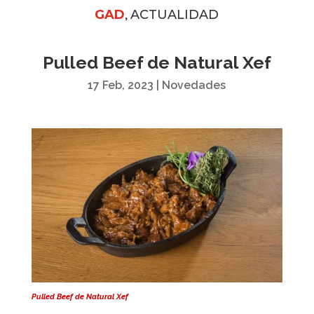
,
GAD
ACTUALIDAD
Pulled Beef de Natural Xef
17 Feb, 2023
|
Novedades
Pulled Beef de Natural Xef