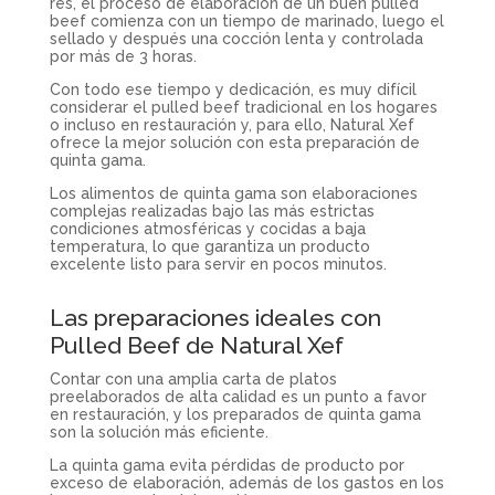
res, el proceso de elaboración de un buen pulled
beef comienza con un tiempo de marinado, luego el
sellado y después una cocción lenta y controlada
por más de 3 horas.
Con todo ese tiempo y dedicación, es muy difícil
considerar el pulled beef tradicional en los hogares
o incluso en restauración y, para ello, Natural Xef
ofrece la mejor solución con esta preparación de
quinta gama.
Los alimentos de quinta gama son elaboraciones
complejas realizadas bajo las más estrictas
condiciones atmosféricas y cocidas a baja
temperatura, lo que garantiza un producto
excelente listo para servir en pocos minutos.
Las preparaciones ideales con
Pulled Beef de Natural Xef
Contar con una amplia carta de platos
preelaborados de alta calidad es un punto a favor
en restauración, y los preparados de quinta gama
son la solución más eficiente.
La quinta gama evita pérdidas de producto por
exceso de elaboración, además de los gastos en los