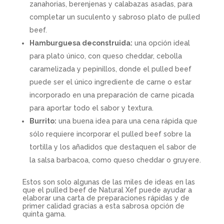
zanahorias, berenjenas y calabazas asadas, para
completar un suculento y sabroso plato de pulled
beef.
Hamburguesa deconstruida:
una opción ideal
para plato único, con queso cheddar, cebolla
caramelizada y pepinillos, donde el pulled beef
puede ser el único ingrediente de carne o estar
incorporado en una preparación de carne picada
para aportar todo el sabor y textura.
Burrito:
una buena idea para una cena rápida que
sólo requiere incorporar el pulled beef sobre la
tortilla y los añadidos que destaquen el sabor de
la salsa barbacoa, como queso cheddar o gruyere.
Estos son solo algunas de las miles de ideas en las
que el pulled beef de Natural Xef puede ayudar a
elaborar una carta de preparaciones rápidas y de
primer calidad gracias a esta sabrosa opción de
quinta gama.