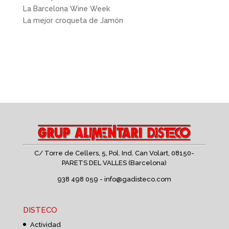
La Barcelona Wine Week
La mejor croqueta de Jamón
C/ Torre de Cellers, 5, Pol. Ind. Can Volart,
08150-
PARETS DEL VALLES (Barcelona)
938 498 059 -
info@gadisteco.com
DISTECO
Actividad