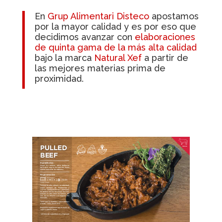
En
Grup Alimentari Disteco
apostamos
por la mayor calidad y es por eso que
decidimos avanzar con
elaboraciones
de quinta gama de la más alta calidad
bajo la marca
Natural Xef
a partir de
las mejores materias prima de
proximidad.