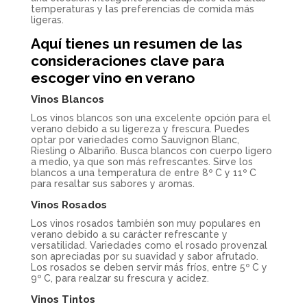
temperaturas y las preferencias de comida más
ligeras.
Aquí tienes un resumen de las
consideraciones clave para
escoger vino en verano
Vinos Blancos
Los vinos blancos son una excelente opción para el
verano debido a su ligereza y frescura. Puedes
optar por variedades como Sauvignon Blanc,
Riesling o Albariño. Busca blancos con cuerpo ligero
a medio, ya que son más refrescantes. Sirve los
blancos a una temperatura de entre 8º C y 11º C
para resaltar sus sabores y aromas.
Vinos Rosados
Los vinos rosados también son muy populares en
verano debido a su carácter refrescante y
versatilidad. Variedades como el rosado provenzal
son apreciadas por su suavidad y sabor afrutado.
Los rosados se deben servir más fríos, entre 5º C y
9º C, para realzar su frescura y acidez.
Vinos Tintos