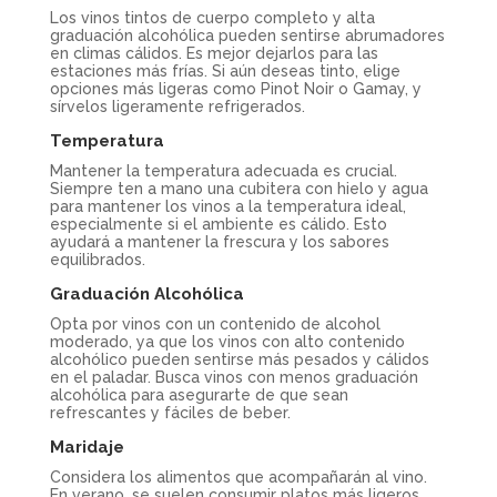
Los vinos tintos de cuerpo completo y alta
graduación alcohólica pueden sentirse abrumadores
en climas cálidos. Es mejor dejarlos para las
estaciones más frías. Si aún deseas tinto, elige
opciones más ligeras como Pinot Noir o Gamay, y
sírvelos ligeramente refrigerados.
Temperatura
Mantener la temperatura adecuada es crucial.
Siempre ten a mano una cubitera con hielo y agua
para mantener los vinos a la temperatura ideal,
especialmente si el ambiente es cálido. Esto
ayudará a mantener la frescura y los sabores
equilibrados.
Graduación Alcohólica
Opta por vinos con un contenido de alcohol
moderado, ya que los vinos con alto contenido
alcohólico pueden sentirse más pesados y cálidos
en el paladar. Busca vinos con menos graduación
alcohólica para asegurarte de que sean
refrescantes y fáciles de beber.
Maridaje
Considera los alimentos que acompañarán al vino.
En verano, se suelen consumir platos más ligeros