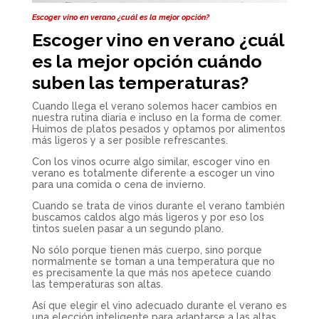
Escoger vino en verano ¿cuál es la mejor opción?
Escoger vino en verano ¿cuál
es la mejor opción cuándo
suben las temperaturas?
Cuando llega el verano solemos hacer cambios en
nuestra rutina diaria e incluso en la forma de comer.
Huimos de platos pesados y optamos por alimentos
más ligeros y a ser posible refrescantes.
Con los vinos ocurre algo similar, escoger vino en
verano es totalmente diferente a escoger un vino
para una comida o cena de invierno.
Cuando se trata de vinos durante el verano también
buscamos caldos algo más ligeros y por eso los
tintos suelen pasar a un segundo plano.
No sólo porque tienen más cuerpo, sino porque
normalmente se toman a una temperatura que no
es precisamente la que más nos apetece cuando
las temperaturas son altas.
Así que elegir el vino adecuado durante el verano es
una elección inteligente para adaptarse a las altas