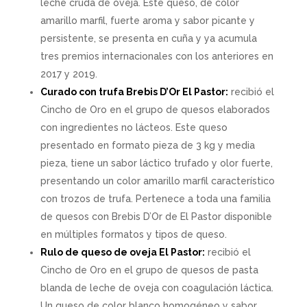
leche cruda de oveja. Este queso, de color
amarillo marfil, fuerte aroma y sabor picante y
persistente, se presenta en cuña y ya acumula
tres premios internacionales con los anteriores en
2017 y 2019.
Curado con trufa Brebis D’Or El Pastor:
recibió el
Cincho de Oro en el grupo de quesos elaborados
con ingredientes no lácteos. Este queso
presentado en formato pieza de 3 kg y media
pieza, tiene un sabor láctico trufado y olor fuerte,
presentando un color amarillo marfil característico
con trozos de trufa. Pertenece a toda una familia
de quesos con Brebis D’Or de El Pastor disponible
en múltiples formatos y tipos de queso.
Rulo de queso de oveja El Pastor:
recibió el
Cincho de Oro en el grupo de quesos de pasta
blanda de leche de oveja con coagulación láctica.
Un queso de color blanco homogéneo y sabor