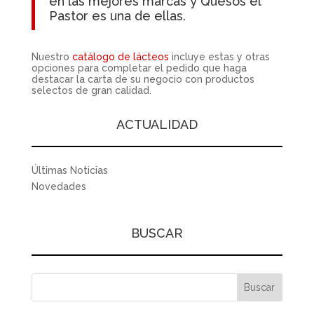
en las mejores marcas y Quesos el
Pastor es una de ellas.
Nuestro
catálogo
de lácteos
incluye estas y otras
opciones para completar el pedido que haga
destacar la carta de su negocio con productos
selectos de gran calidad.
ACTUALIDAD
Últimas Noticias
Novedades
BUSCAR