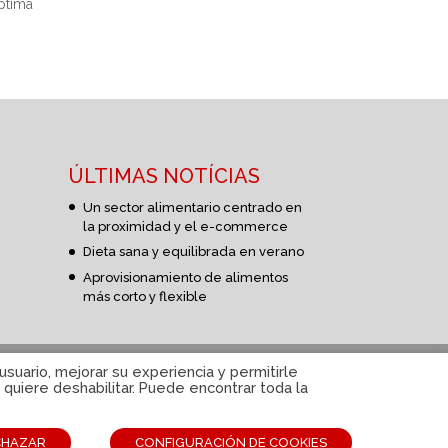
óptima
ÚLTIMAS NOTÍCIAS
Un sector alimentario centrado en
la proximidad y el e-commerce
Dieta sana y equilibrada en verano
Aprovisionamiento de alimentos
más corto y flexible
suario, mejorar su experiencia y permitirle
quiere deshabilitar. Puede encontrar toda la
CHAZAR
CONFIGURACIÓN DE COOKIES