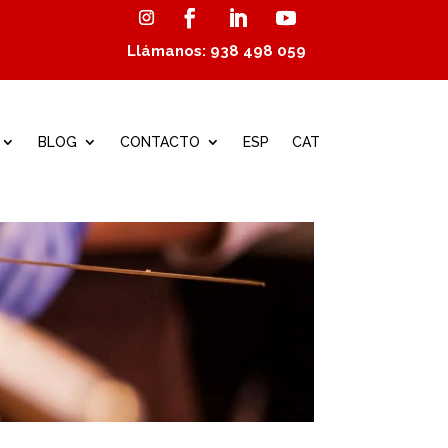
Llámanos: 938 498 059
BLOG
CONTACTO
ESP
CAT