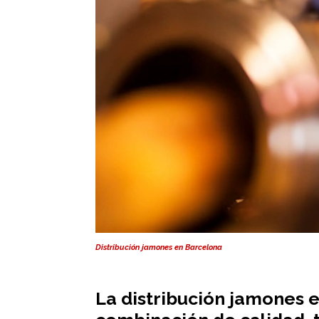
Distribución jamones en Barcelona
La distribución jamones 