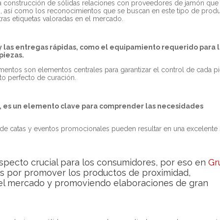
la construcción de sólidas relaciones con proveedores de jamón que
to, así como los reconocimientos que se buscan en este tipo de produ
as etiquetas valoradas en el mercado.
 y las entregas rápidas, como el equipamiento requerido para 
 piezas.
alimentos son elementos centrales para garantizar el control de cada p
o perfecto de curación.
 es un elemento clave para comprender las necesidades
 de catas y eventos promocionales pueden resultar en una excelente 
aspecto crucial para los consumidores, por eso en
Gr
s por promover los
productos de proximidad
,
n el mercado y promoviendo elaboraciones de gran