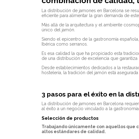
combinación de calidad, tr
La distribución de jamones en Barcelona se resu
eficiente para alimentar la gran demanda de este
Más allá de la arquitectura y el ambiente cosmo
único del jamón.
Siendo el epicentro de la gastronomía española, 
Ibérica como serranos.
Es esa calidad la que ha propiciado esta tradic
de una distribución de excelencia que garantiza s
Desde establecimientos dedicados a la restauraci
hostelería, la tradición del jamón está asegurad
3 pasos para el éxito en la di
La distribución de jamones en Barcelona requier
al éxito a un negocio vinculado a la gastronomía
Selección de productos
Trabajando únicamente con aquellos que cu
altos estándares de calidad.