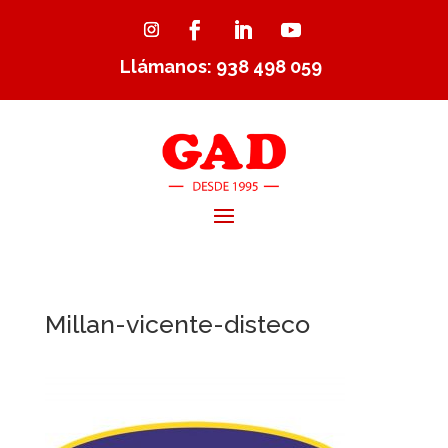
Llámanos: 938 498 059
Millan-vicente-disteco