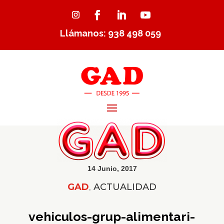
Llámanos: 938 498 059
14 Junio, 2017
GAD
,
ACTUALIDAD
vehiculos-grup-alimentari-