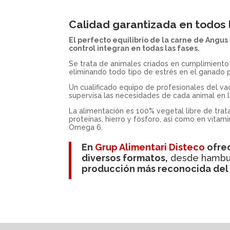
Calidad garantizada en todos 
El perfecto equilibrio de la carne de Angus
control integran en todas las fases.
Se trata de animales criados en cumplimiento
eliminando todo tipo de estrés en el ganado p
Un cualificado equipo de profesionales del va
supervisa las necesidades de cada animal en l
La alimentación es 100% vegetal libre de trat
proteínas, hierro y fósforo, así como en vitam
Omega 6.
En
Grup Alimentari Disteco
ofre
diversos formatos,
desde hamburg
producción más reconocida del