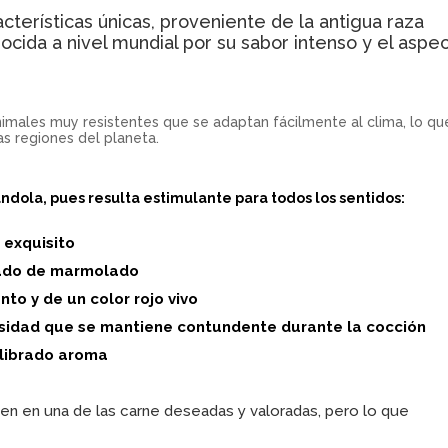
acterísticas únicas, proveniente de la antigua raza
ida a nivel mundial por su sabor intenso y el aspe
animales muy resistentes que se adaptan fácilmente al clima, lo qu
tas regiones del planeta.
dola, pues resulta estimulante para todos los sentidos:
 exquisito
rado de marmolado
to y de un color rojo vivo
sidad que se mantiene contundente durante la cocción
ilibrado aroma
rten en una de las carne deseadas y valoradas, pero lo que