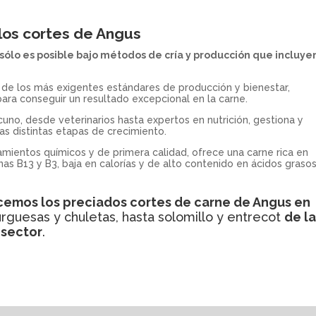
los cortes de Angus
 sólo es posible bajo métodos de cría y producción que incluye
 de los más exigentes estándares de producción y bienestar,
ara conseguir un resultado excepcional en la carne.
cuno, desde veterinarios hasta expertos en nutrición, gestiona y
as distintas etapas de crecimiento.
amientos químicos y de primera calidad, ofrece una carne rica en
inas B13 y B3, baja en calorías y de alto contenido en ácidos graso
cemos los preciados cortes de carne de
Angus
en
uesas y chuletas, hasta solomillo y entrecot
de l
 sector
.