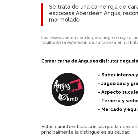
Se trata de una carne roja de car
escocesa Aberdeen Angus, reconoc
marmolado.
Las reses suelen ser de pelo negro o rojizo, 
facilitado la extensión de su crianza en distin
Comer carne de Angus es disfrutar degustán
– Sabor intenso y
– Jugosidad y g
– Aspecto suculen
– Terneza y sedo
– Marcado y equ
Estas características son las que la convie
principalmente la distingue es su calidad.