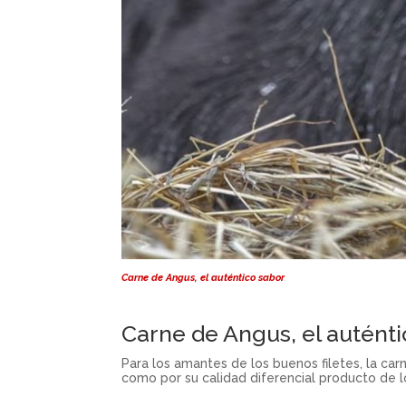
Carne de Angus, el auténtico sabor
Carne de Angus, el auténti
Para los amantes de los buenos filetes, la car
como por su calidad diferencial producto de 