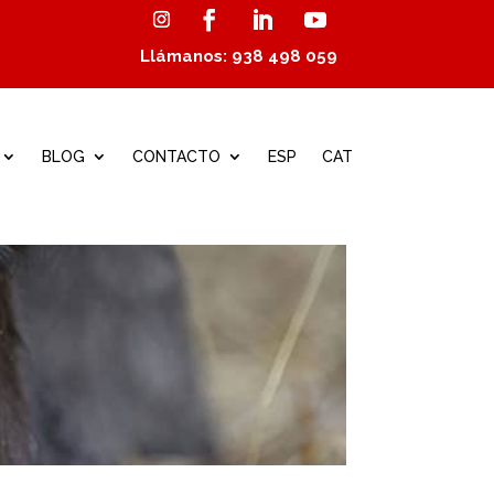
Llámanos: 938 498 059
BLOG
CONTACTO
ESP
CAT