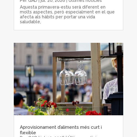
Per
GAD
|
jul. 20, 2026
|
Últimes notícies
Aquesta primavera-estiu serà diferent en
molts aspectes, però especialment en el que
afecta als hàbits per portar una vida
saludable,
Aprovisionament d’aliments més curt i
flexible