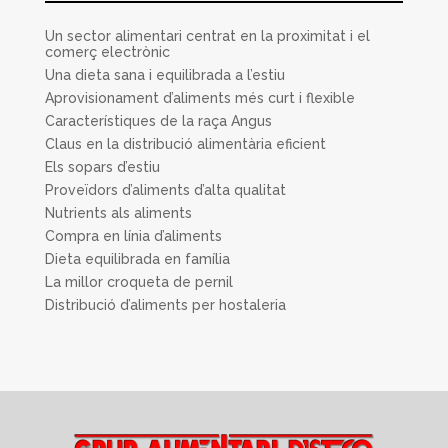
Un sector alimentari centrat en la proximitat i el
comerç electrònic
Una dieta sana i equilibrada a l’estiu
Aprovisionament d’aliments més curt i flexible
Característiques de la raça Angus
Claus en la distribució alimentària eficient
Els sopars d’estiu
Proveïdors d’aliments d’alta qualitat
Nutrients als aliments
Compra en línia d’aliments
Dieta equilibrada en família
La millor croqueta de pernil
Distribució d’aliments per hostaleria