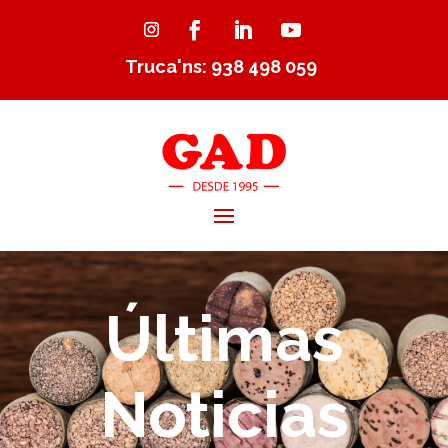
Truca'ns: 938 498 059
Últimas
Noticias