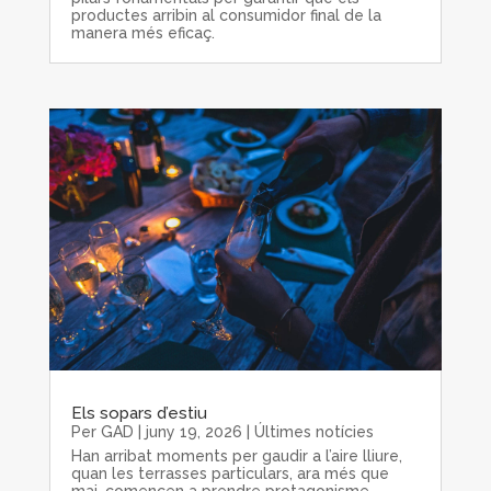
productes arribin al consumidor final de la
manera més eficaç.
Els sopars d’estiu
Per
GAD
|
juny 19, 2026
|
Últimes notícies
Han arribat moments per gaudir a l’aire lliure,
quan les terrasses particulars, ara més que
mai, comencen a prendre protagonisme,