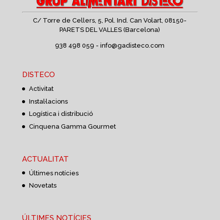
C/ Torre de Cellers, 5, Pol. Ind. Can Volart,
08150-
PARETS DEL VALLES (Barcelona)
938 498 059 -
info@gadisteco.com
DISTECO
Activitat
Instal·lacions
Logística i distribució
Cinquena Gamma Gourmet
ACTUALITAT
Últimes notícies
Novetats
ÚLTIMES NOTÍCIES