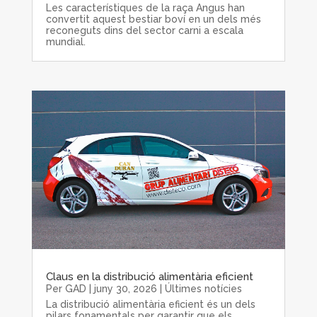
Les característiques de la raça Angus han
convertit aquest bestiar boví en un dels més
reconeguts dins del sector carni a escala
mundial.
Claus en la distribució alimentària eficient
Per
GAD
|
juny 30, 2026
|
Últimes notícies
La distribució alimentària eficient és un dels
pilars fonamentals per garantir que els