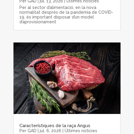
Per
GAD
|
jul. 13, 2026
|
Últimes notícies
Per al sector d’alimentació, en la nova
normalitat després de la pandèmia de COVID-
19, és important disposar d’un model
d’aprovisionament
Característiques de la raça Angus
Per
GAD
|
jul. 6, 2026
|
Últimes notícies