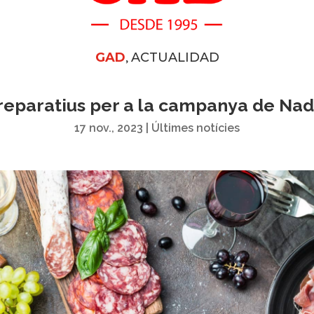
,
GAD
ACTUALIDAD
reparatius per a la campanya de Nad
17 nov., 2023
|
Últimes notícies