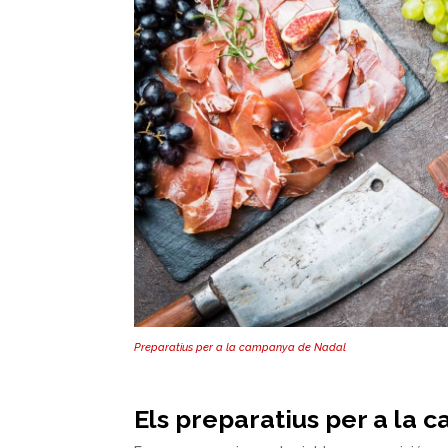
Preparatius per a la campanya de Nadal
Els preparatius per a la