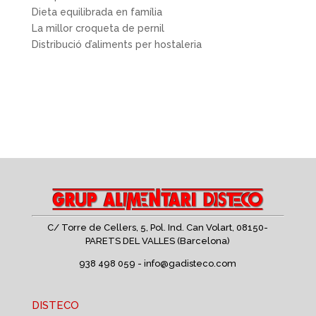
Dieta equilibrada en família
La millor croqueta de pernil
Distribució d’aliments per hostaleria
C/ Torre de Cellers, 5, Pol. Ind. Can Volart,
08150-
PARETS DEL VALLES (Barcelona)
938 498 059 -
info@gadisteco.com
DISTECO