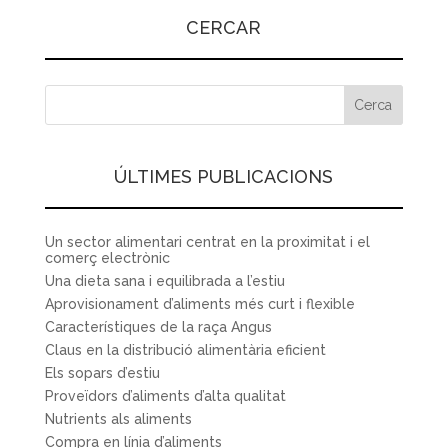
CERCAR
ÚLTIMES PUBLICACIONS
Un sector alimentari centrat en la proximitat i el
comerç electrònic
Una dieta sana i equilibrada a l’estiu
Aprovisionament d’aliments més curt i flexible
Característiques de la raça Angus
Claus en la distribució alimentària eficient
Els sopars d’estiu
Proveïdors d’aliments d’alta qualitat
Nutrients als aliments
Compra en línia d’aliments