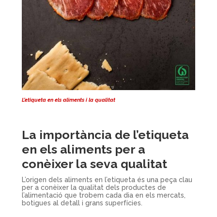
L’etiqueta en els aliments i la qualitat
La importància de l’etiqueta
en els aliments per a
conèixer la seva qualitat
L’origen dels aliments en l’etiqueta és una peça clau
per a conèixer la qualitat dels productes de
l’alimentació que trobem cada dia en els mercats,
botigues al detall i grans superfícies.