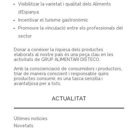
Visibilitzar la varietat i qualitat dels Aliments
d’Espanya
Incentivar el turisme gastronòmic
Promoure la vinculació entre els professionals del
sector
Donar a conèixer la riquesa dels productes
elaborats al nostre país és una peça clau en les
activitats de GRUP ALIMENTARI DISTECO.
Amb la conscienciació de consumidors i productors,
triar de manera conscient i responsable quins
productes consumir, és una tasca senzilla i
avantatjosa per a tots.
ACTUALITAT
Últimes notícies
Novetats