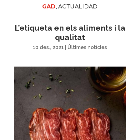
,
GAD
ACTUALIDAD
L’etiqueta en els aliments i la
qualitat
10 des., 2021
|
Últimes notícies