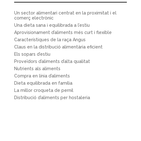
Un sector alimentari centrat en la proximitat i el
comerç electrònic
Una dieta sana i equilibrada a l’estiu
Aprovisionament d’aliments més curt i flexible
Característiques de la raça Angus
Claus en la distribució alimentària eficient
Els sopars d’estiu
Proveïdors d’aliments d’alta qualitat
Nutrients als aliments
Compra en línia d’aliments
Dieta equilibrada en família
La millor croqueta de pernil
Distribució d’aliments per hostaleria