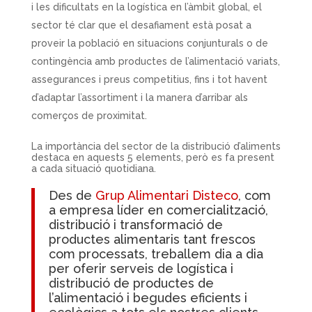
i les dificultats en la logística en l’àmbit global, el
sector té clar que el desafiament està posat a
proveir la població en situacions conjunturals o de
contingència amb productes de l’alimentació variats,
assegurances i preus competitius, fins i tot havent
d’adaptar l’assortiment i la manera d’arribar als
comerços de proximitat.
La importància del sector de la distribució d’aliments
destaca en aquests 5 elements, però es fa present
a cada situació quotidiana.
Des de
Grup Alimentari Disteco
, com
a empresa líder en comercialització,
distribució i transformació de
productes alimentaris tant frescos
com processats, treballem dia a dia
per oferir serveis de logística i
distribució de productes de
l’alimentació i begudes eficients i