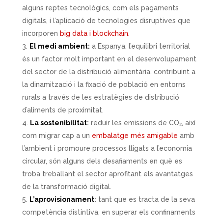
alguns reptes tecnològics, com els pagaments
digitals, i l’aplicació de tecnologies disruptives que
incorporen
big data i blockchain.
El medi ambient:
a Espanya, l’equilibri territorial
és un factor molt important en el desenvolupament
del sector de la distribució alimentària, contribuint a
la dinamització i la fixació de població en entorns
rurals a través de les estratègies de distribució
d’aliments de proximitat.
La sostenibilitat
:
reduir les emissions de CO₂
, així
com migrar cap a un
embalatge més amigable
amb
l’ambient i promoure processos lligats a l’economia
circular, són alguns dels desafiaments en què es
troba treballant el sector aprofitant els avantatges
de la transformació digital.
L’aprovisionament
:
tant que es tracta de la seva
competència distintiva, en superar els confinaments