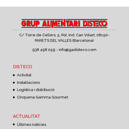
C/ Torre de Cellers, 5, Pol. Ind. Can Volart,
08150-
PARETS DEL VALLES (Barcelona)
938 498 059 -
info@gadisteco.com
DISTECO
Activitat
Instal·lacions
Logística i distribució
Cinquena Gamma Gourmet
ACTUALITAT
Últimes notícies