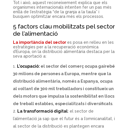
Tot i això, aquest reconeixement explica que els
organismes internacionals intenten fer un pas més
enllà de l’estratègia “de la granja a la taula” i
busquen optimitzar encara més els processos.
5 factors clau mobilitzats pel sector
de l’alimentació
La importància del sector
es posa en relleu en les
estratègies per a la recuperació econòmica
d’Europa, on la distribució alimentària destaca per la
seva aportació a:
L’ocupació:
el sector del comerç ocupa gairebé
30 milions de persones a Europa, mentre que la
distribució alimentària, només a Espanya, ocupa
al voltant de 300 mil treballadors i constitueix un
dels motors que impulsa la sostenibilitat en llocs
de treball estables, especialitzats i diversificats
.
La transformació digital
:
el sector de
l’alimentació ja sap que el futur és a l’omnicanalitat, i
al sector de la distribució es plantegen encara