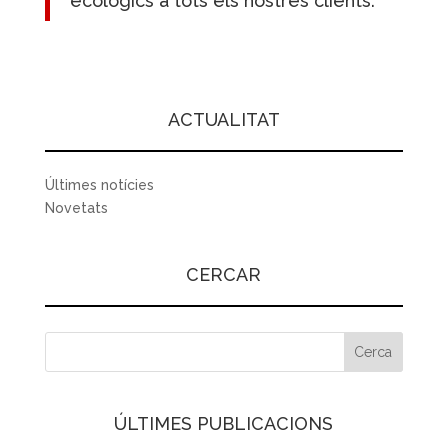
ecològics a tots els nostres clients.
ACTUALITAT
Últimes notícies
Novetats
CERCAR
ÚLTIMES PUBLICACIONS