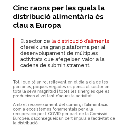
Cinc raons per les quals la
distribució alimentària és
clau a Europa
El sector de
la distribució d’aliments
ofereix una gran plataforma per al
desenvolupament de múltiples
activitats que afegeixen valor a la
cadena de subministrament.
Tot i que té un rol rellevant en el dia a dia de les
persones, poques vegades es pensa el sector en
tota la seva magnitud i totes les sinergies que es
produeixen al voltant d’aquesta activitat.
Amb el reconeixement del comerç i l’alimentació
com a ecosistemes fonamentals per a la
recuperació post-COVID per part de la Comissió
Europea, s’aconsegueix un cert impuls a l’activitat de
la distribució.