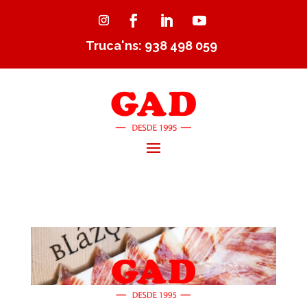
Truca'ns: 938 498 059