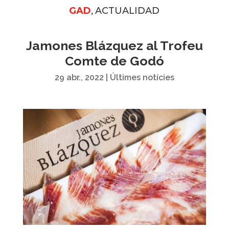
,
GAD
ACTUALIDAD
Jamones Blázquez al Trofeu
Comte de Godó
29 abr., 2022
|
Últimes notícies