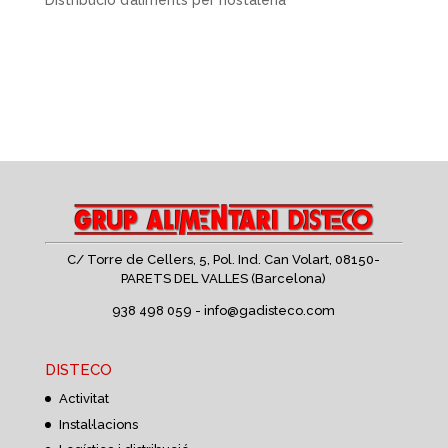
C/ Torre de Cellers, 5, Pol. Ind. Can Volart,
08150-
PARETS DEL VALLES (Barcelona)
938 498 059 -
info@gadisteco.com
DISTECO
Activitat
Instal·lacions