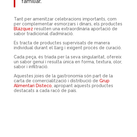
familiar.
Tant per amenitzar celebracions importants, com
per complementar esmorzars i dinars, els productes
Blázquez
resulten una extraordinària aportació de
sabor tradicional d’admiració.
Es tracta de productes supervisats de manera
individual durant el llarg i exigent procés de curació.
Cada peça, és triada per la seva singularitat, ofereix
un sabor genuí i resulta única en forma, textura, olor,
sabor i infiltració.
Aquestes joies de la gastronomia són part de la
carta de comercialització i distribució de
Grup
Alimentari Disteco
, apropant aquests productes
destacats a cada racó de país.