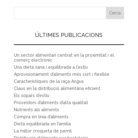
ÚLTIMES PUBLICACIONS
Un sector alimentari centrat en la proximitat i el
comerç electrònic
Una dieta sana i equilibrada a l’estiu
Aprovisionament d’aliments més curt i flexible
Característiques de la raça Angus
Claus en la distribució alimentària eficient
Els sopars d’estiu
Proveïdors d’aliments d’alta qualitat
Nutrients als aliments
Compra en línia d’aliments
Dieta equilibrada en família
La millor croqueta de pernil
Distribució d’aliments per hostaleria