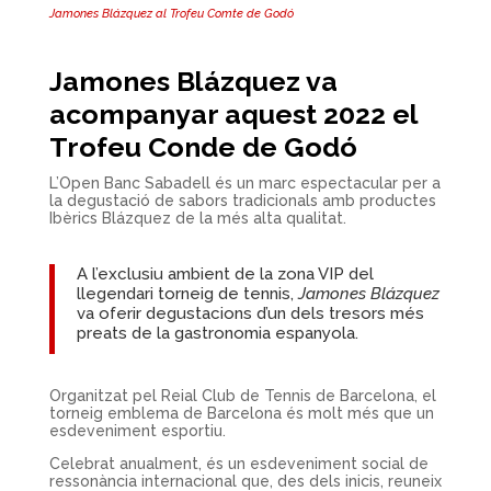
Jamones Blázquez al Trofeu Comte de Godó
Jamones Blázquez va
acompanyar aquest 2022 el
Trofeu Conde de Godó
L’Open Banc Sabadell és un marc espectacular per a
la degustació de sabors tradicionals amb productes
Ibèrics Blázquez de la més alta qualitat.
A l’exclusiu ambient de la zona VIP del
llegendari torneig de tennis,
Jamones Blázquez
va oferir degustacions d’un dels tresors més
preats de la gastronomia espanyola.
Organitzat pel Reial Club de Tennis de Barcelona, el
torneig emblema de Barcelona és molt més que un
esdeveniment esportiu.
Celebrat anualment, és un esdeveniment social de
ressonància internacional que, des dels inicis, reuneix