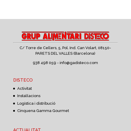
C/ Torre de Cellers, 5, Pol. Ind. Can Volart,
08150-
PARETS DEL VALLES (Barcelona)
938 498 059 -
info@gadisteco.com
DISTECO
Activitat
Instal·lacions
Logística i distribució
Cinquena Gamma Gourmet
ACTUALITAT