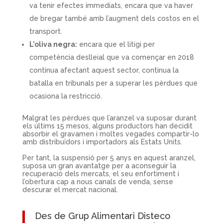
va tenir efectes immediats, encara que va haver
de bregar també amb l’augment dels costos en el
transport.
L’oliva negra:
encara que el litigi per
competència deslleial que va començar en 2018
continua afectant aquest sector, continua la
batalla en tribunals per a superar les pèrdues que
ocasiona la restricció.
Malgrat les pèrdues que l’aranzel va suposar durant
els últims 15 mesos, alguns productors han decidit
absorbir el gravamen i moltes vegades compartir-lo
amb distribuïdors i importadors als Estats Units.
Per tant, la suspensió per 5 anys en aquest aranzel,
suposa un gran avantatge per a aconseguir la
recuperació dels mercats, el seu enfortiment i
l’obertura cap a nous canals de venda, sense
descurar el mercat nacional.
Des de
Grup Alimentari Disteco