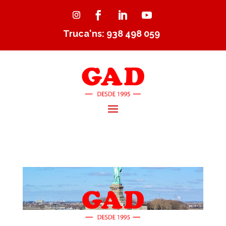
Truca'ns: 938 498 059