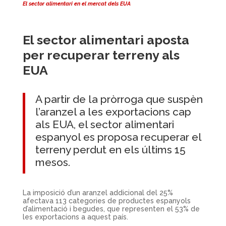
El sector alimentari en el mercat dels EUA
El sector alimentari aposta
per recuperar terreny als
EUA
A partir de la pròrroga que suspèn
l’aranzel a les exportacions cap
als EUA, el sector alimentari
espanyol es proposa recuperar el
terreny perdut en els últims 15
mesos.
La imposició d’un aranzel addicional del 25%
afectava 113 categories de productes espanyols
d’alimentació i begudes, que representen el 53% de
les exportacions a aquest país.