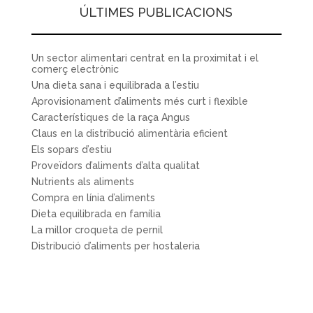
ÚLTIMES PUBLICACIONS
Un sector alimentari centrat en la proximitat i el
comerç electrònic
Una dieta sana i equilibrada a l’estiu
Aprovisionament d’aliments més curt i flexible
Característiques de la raça Angus
Claus en la distribució alimentària eficient
Els sopars d’estiu
Proveïdors d’aliments d’alta qualitat
Nutrients als aliments
Compra en línia d’aliments
Dieta equilibrada en família
La millor croqueta de pernil
Distribució d’aliments per hostaleria