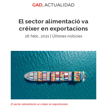
,
GAD
ACTUALIDAD
El sector alimentació va
créixer en exportacions
26 febr., 2021
|
Últimes notícies
El sector alimentació va créixer en exportacions