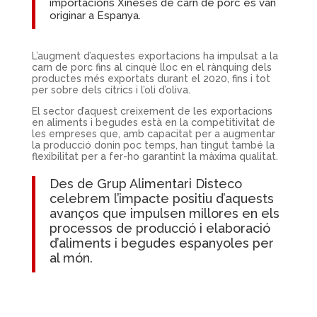
importacions Xineses de carn de porc es van
originar a Espanya.
L’augment d’aquestes exportacions ha impulsat a la
carn de porc fins al cinquè lloc en el rànquing dels
productes més exportats durant el 2020, fins i tot
per sobre dels cítrics i l’oli d’oliva.
El sector d’aquest creixement de les exportacions
en aliments i begudes està en la competitivitat de
les empreses que, amb capacitat per a augmentar
la producció donin poc temps, han tingut també la
flexibilitat per a fer-ho garantint la màxima qualitat.
Des de
Grup Alimentari Disteco
celebrem l’impacte positiu d’aquests
avanços que impulsen millores en els
processos de producció i elaboració
d’aliments i begudes espanyoles per
al món.