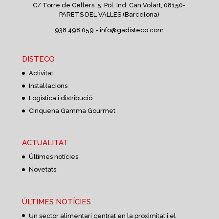
C/ Torre de Cellers, 5, Pol. Ind. Can Volart,
08150-
PARETS DEL VALLES (Barcelona)
938 498 059 -
info@gadisteco.com
DISTECO
Activitat
Instal·lacions
Logística i distribució
Cinquena Gamma Gourmet
ACTUALITAT
Últimes notícies
Novetats
ÚLTIMES NOTÍCIES
Un sector alimentari centrat en la proximitat i el