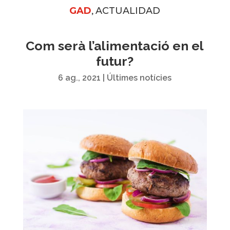
,
GAD
ACTUALIDAD
Com serà l’alimentació en el
futur?
6 ag., 2021
|
Últimes notícies