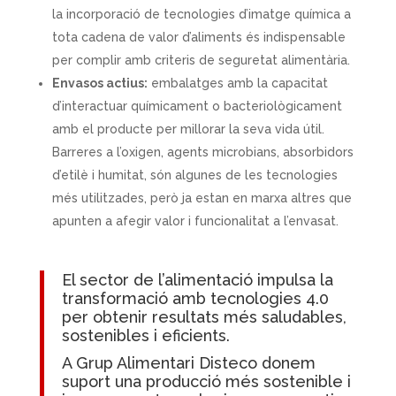
la incorporació de tecnologies d’imatge química a
tota cadena de valor d’aliments és indispensable
per complir amb criteris de seguretat alimentària.
Envasos actius:
embalatges amb la capacitat
d’interactuar químicament o bacteriològicament
amb el producte per millorar la seva vida útil.
Barreres a l’oxigen, agents microbians, absorbidors
d’etilè i humitat, són algunes de les tecnologies
més utilitzades, però ja estan en marxa altres que
apunten a afegir valor i funcionalitat a l’envasat.
El sector de l’alimentació impulsa la
transformació amb tecnologies 4.0
per obtenir resultats més saludables,
sostenibles i eficients.
A
Grup Alimentari Disteco
donem
suport una producció més sostenible i