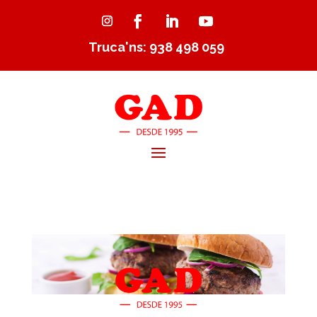
Truca'ns: 938 498 059