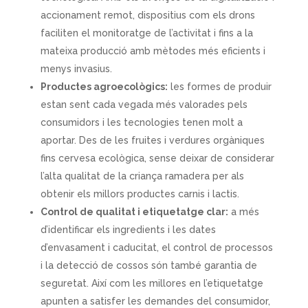
accionament remot, dispositius com els drons
faciliten el monitoratge de l’activitat i fins a la
mateixa producció amb mètodes més eficients i
menys invasius.
Productes agroecològics:
les formes de produir
estan sent cada vegada més valorades pels
consumidors i les tecnologies tenen molt a
aportar. Des de les fruites i verdures orgàniques
fins cervesa
ecològica, sense deixar de considerar
l’alta qualitat de la criança ramadera per als
obtenir els millors productes carnis i lactis.
Control de qualitat i etiquetatge clar:
a més
d’identificar els ingredients i les dates
d’envasament i caducitat, el control de processos
i la detecció de cossos són també garantia de
seguretat. Així com les millores en l’etiquetatge
apunten a satisfer les demandes del consumidor,