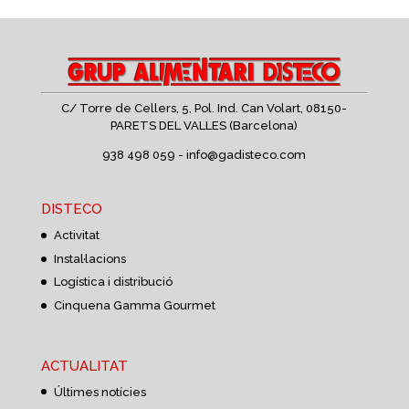
C/ Torre de Cellers, 5, Pol. Ind. Can Volart,
08150-
PARETS DEL VALLES (Barcelona)
938 498 059 -
info@gadisteco.com
DISTECO
Activitat
Instal·lacions
Logística i distribució
Cinquena Gamma Gourmet
ACTUALITAT
Últimes notícies