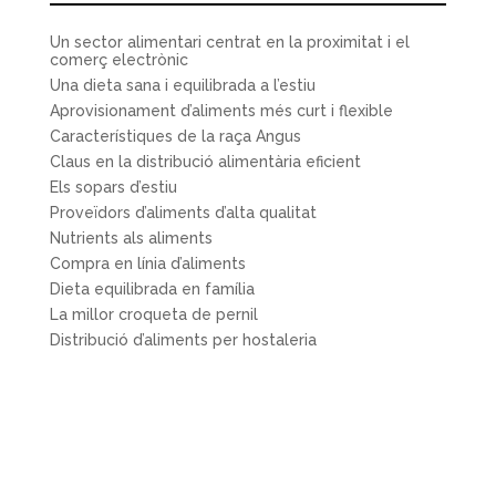
Un sector alimentari centrat en la proximitat i el
comerç electrònic
Una dieta sana i equilibrada a l’estiu
Aprovisionament d’aliments més curt i flexible
Característiques de la raça Angus
Claus en la distribució alimentària eficient
Els sopars d’estiu
Proveïdors d’aliments d’alta qualitat
Nutrients als aliments
Compra en línia d’aliments
Dieta equilibrada en família
La millor croqueta de pernil
Distribució d’aliments per hostaleria