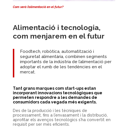
Com serà l’alimentació en el futur?
Alimentació i tecnologia,
com menjarem en el futur
Foodtech,
robòtica, automatització i
seguretat alimentària, combinen segments
importants de la indústria de l’alimentació per
adoptar el rumb de les tendències en el
mercat.
Tant grans marques com start-ups estan
incorporant innovacions tecnològiques que
permeten respondre a les demandes de
consumidors cada vegada més exigents.
Des de la producció i les tècniques de
processament, fins a l’envasament i la distribució,
aprofitar els avenços tecnològics s’ha convertit en
requisit per ser més eficients.