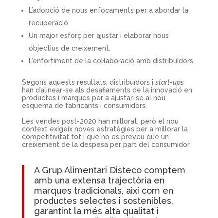
L’adopció de nous enfocaments per a abordar la
recuperació.
Un major esforç per ajustar i elaborar nous
objectius de creixement.
L’enfortiment de la col·laboració amb distribuïdors.
Segons aquests resultats, distribuïdors i
start-ups
han d’alinear-se als desafiaments de la innovació en
productes i marques per a ajustar-se al nou
esquema de fabricants i consumidors.
Les vendes post-2020 han millorat, però el nou
context exigeix noves estratègies per a millorar la
competitivitat tot i que no es preveu que un
creixement de la despesa per part del consumidor.
A
Grup Alimentari Disteco
comptem
amb una extensa trajectòria en
marques tradicionals, així com en
productes selectes i sostenibles,
garantint la més alta qualitat i