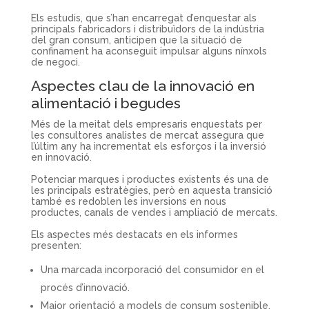
Els estudis, que s’han encarregat d’enquestar als
principals fabricadors i distribuïdors de la indústria
del gran consum, anticipen que la situació de
confinament ha aconseguit impulsar alguns nínxols
de negoci.
Aspectes clau de la innovació en
alimentació i begudes
Més de la meitat dels empresaris enquestats per
les consultores analistes de mercat assegura que
l’últim any ha incrementat els esforços i la inversió
en innovació.
Potenciar marques i productes existents és una de
les principals estratègies, però en aquesta transició
també es redoblen les inversions en nous
productes, canals de vendes i ampliació de mercats.
Els aspectes més destacats en els informes
presenten:
Una marcada incorporació del consumidor en el
procés d’innovació.
Major orientació a models de consum sostenible.