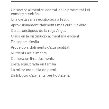
Un sector alimentari centrat en la proximitat i el
comerç electrònic
Una dieta sana i equilibrada a l’estiu
Aprovisionament d’aliments més curt i flexible
Característiques de la raça Angus
Claus en la distribució alimentària eficient
Els sopars d’estiu
Proveïdors d’aliments d’alta qualitat
Nutrients als aliments
Compra en línia d’aliments
Dieta equilibrada en família
La millor croqueta de pernil
Distribució d’aliments per hostaleria