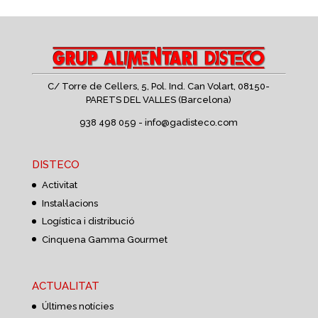
C/ Torre de Cellers, 5, Pol. Ind. Can Volart,
08150-
PARETS DEL VALLES (Barcelona)
938 498 059 -
info@gadisteco.com
DISTECO
Activitat
Instal·lacions
Logística i distribució
Cinquena Gamma Gourmet
ACTUALITAT
Últimes notícies