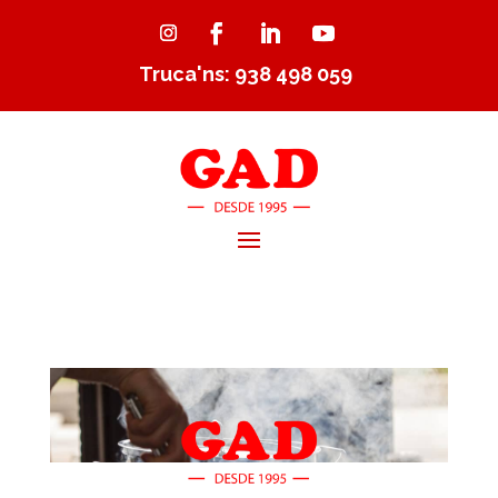
Truca'ns: 938 498 059