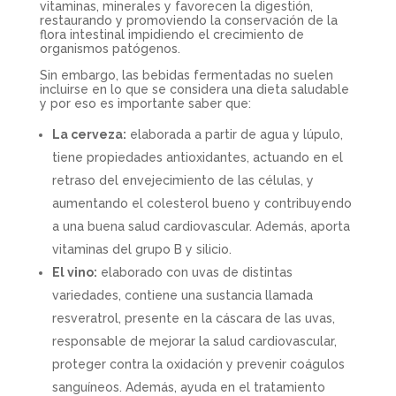
vitaminas, minerales y favorecen la digestión,
restaurando y promoviendo la conservación de la
flora intestinal impidiendo el crecimiento de
organismos patógenos.
Sin embargo, las bebidas fermentadas no suelen
incluirse en lo que se considera una dieta saludable
y por eso es importante saber que:
La cerveza:
elaborada a partir de agua y lúpulo,
tiene propiedades antioxidantes, actuando en el
retraso del envejecimiento de las células, y
aumentando el colesterol bueno y contribuyendo
a una buena salud cardiovascular. Además, aporta
vitaminas del grupo B y silicio.
El vino:
elaborado con uvas de distintas
variedades, contiene una sustancia llamada
resveratrol, presente en la cáscara de las uvas,
responsable de mejorar la salud cardiovascular,
proteger contra la oxidación y prevenir coágulos
sanguíneos. Además, ayuda en el tratamiento