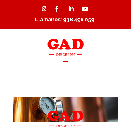
Llámanos: 938 498 059