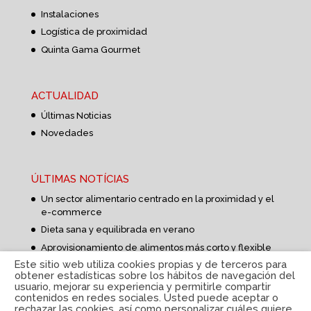
Instalaciones
Logística de proximidad
Quinta Gama Gourmet
ACTUALIDAD
Últimas Noticias
Novedades
ÚLTIMAS NOTÍCIAS
Un sector alimentario centrado en la proximidad y el
e-commerce
Dieta sana y equilibrada en verano
Aprovisionamiento de alimentos más corto y flexible
Este sitio web utiliza cookies propias y de terceros para
obtener estadísticas sobre los hábitos de navegación del
usuario, mejorar su experiencia y permitirle compartir
contenidos en redes sociales. Usted puede aceptar o
rechazar las cookies, así como personalizar cuáles quiere