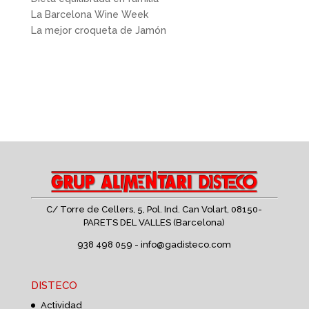
La Barcelona Wine Week
La mejor croqueta de Jamón
C/ Torre de Cellers, 5, Pol. Ind. Can Volart,
08150-
PARETS DEL VALLES (Barcelona)
938 498 059 -
info@gadisteco.com
DISTECO
Actividad