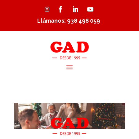
Llámanos: 938 498 059