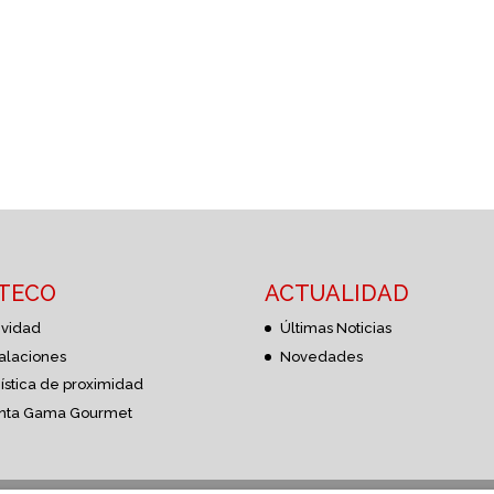
STECO
ACTUALIDAD
ividad
Últimas Noticias
talaciones
Novedades
ística de proximidad
nta Gama Gourmet