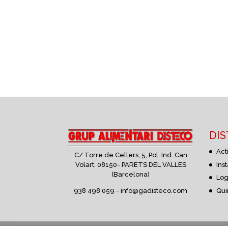
DI
Act
C/ Torre de Cellers, 5, Pol. Ind. Can
Volart,
08150- PARETS DEL VALLES
Ins
(Barcelona)
Log
938 498 059 -
info@gadisteco.com
Qui