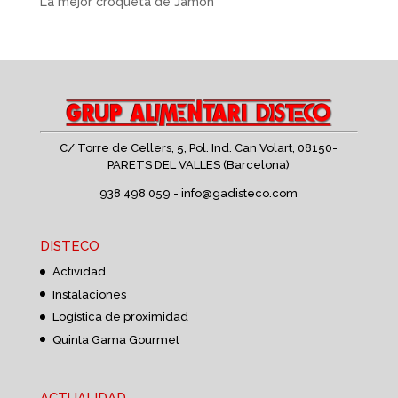
La mejor croqueta de Jamón
C/ Torre de Cellers, 5, Pol. Ind. Can Volart,
08150-
PARETS DEL VALLES (Barcelona)
938 498 059 -
info@gadisteco.com
DISTECO
Actividad
Instalaciones
Logística de proximidad
Quinta Gama Gourmet