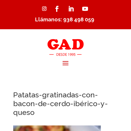
Llámanos: 938 498 059
Patatas-gratinadas-con-
bacon-de-cerdo-ibérico-y-
queso