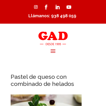
Llámanos: 938 498 059
Pastel de queso con
combinado de helados