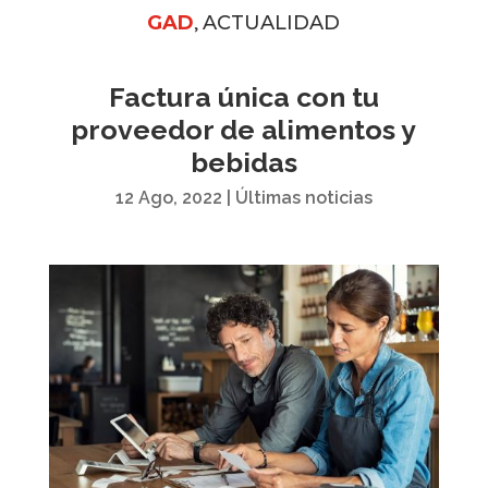
,
GAD
ACTUALIDAD
Factura única con tu
proveedor de alimentos y
bebidas
12 Ago, 2022
|
Últimas noticias