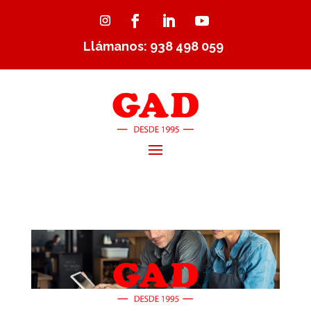
Llámanos: 938 498 059