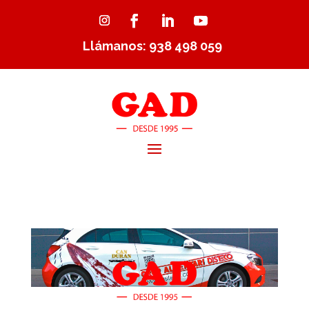
Llámanos: 938 498 059