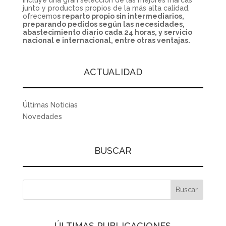
incluye una gran selección de las mejores marcas
junto y productos propios de la más alta calidad,
ofrecemo
s reparto propio sin intermediarios,
preparando pedidos según las necesidades,
abastecimiento diario cada 24 horas, y servicio
nacional e internacional, entre otras ventajas.
ACTUALIDAD
Últimas Noticias
Novedades
BUSCAR
ÚLTIMAS PUBLICACIONES