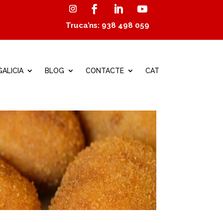
Truca’ns: 938 498 059
ALICIA
BLOG
CONTACTE
CAT