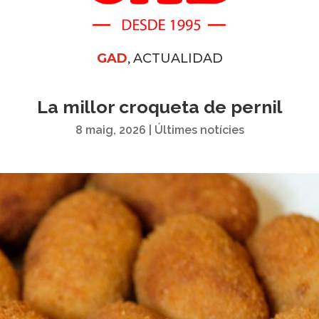
,
GAD
ACTUALIDAD
La millor croqueta de pernil
8 maig, 2026
|
Últimes notícies