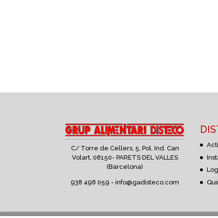
DI
Act
C/ Torre de Cellers, 5, Pol. Ind. Can
Volart,
08150- PARETS DEL VALLES
Ins
(Barcelona)
Log
938 498 059 -
info@gadisteco.com
Qui