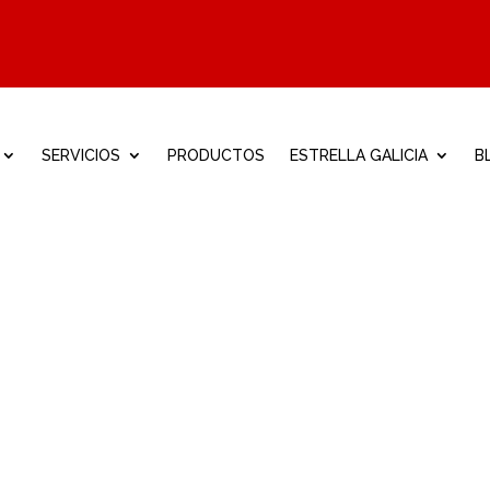
SERVICIOS
PRODUCTOS
ESTRELLA GALICIA
B