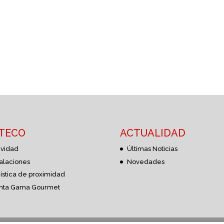
STECO
ACTUALIDAD
ividad
Últimas Noticias
talaciones
Novedades
ística de proximidad
nta Gama Gourmet