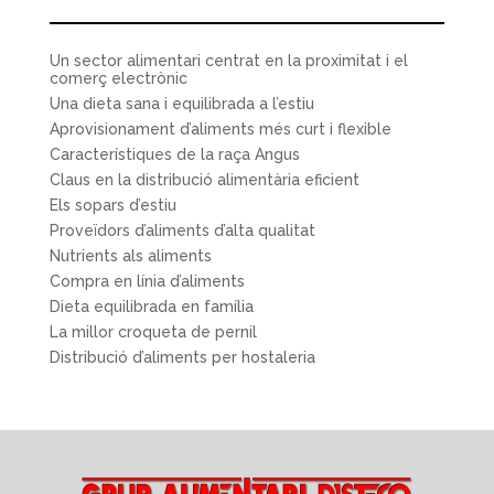
Un sector alimentari centrat en la proximitat i el
comerç electrònic
Una dieta sana i equilibrada a l’estiu
Aprovisionament d’aliments més curt i flexible
Característiques de la raça Angus
Claus en la distribució alimentària eficient
Els sopars d’estiu
Proveïdors d’aliments d’alta qualitat
Nutrients als aliments
Compra en línia d’aliments
Dieta equilibrada en família
La millor croqueta de pernil
Distribució d’aliments per hostaleria