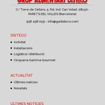
C/ Torre de Cellers, 5, Pol. Ind. Can Volart,
08150-
PARETS DEL VALLES (Barcelona)
938 498 059 -
info@gadisteco.com
DISTECO
Activitat
Instal·lacions
Logística i distribució
Cinquena Gamma Gourmet
ACTUALITAT
Últimes notícies
Novetats
ÚLTIMES NOTÍCIES