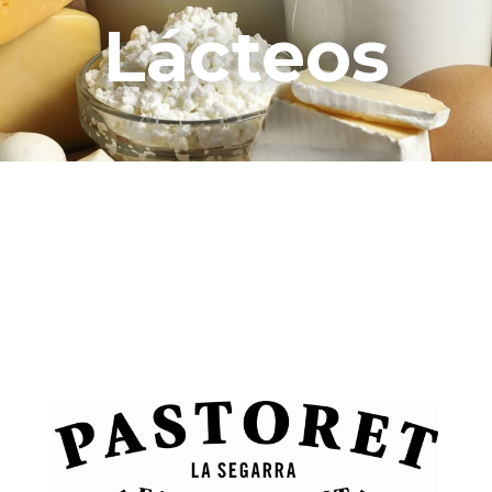
Lácteos