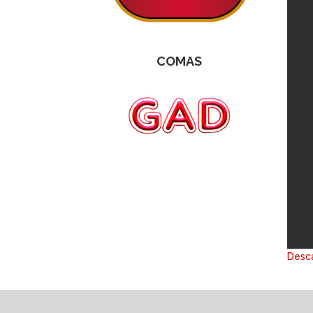
COMAS
Desca