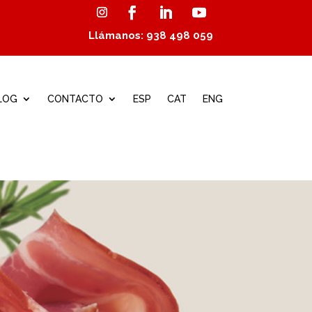
Llámanos: 938 498 059
LOG
CONTACTO
ESP
CAT
ENG