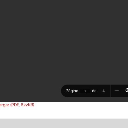
rgar (PDF, 622KB)