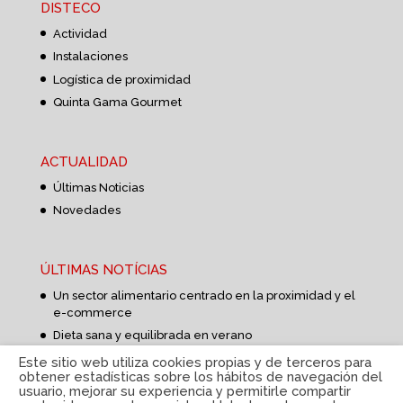
DISTECO
Actividad
Instalaciones
Logística de proximidad
Quinta Gama Gourmet
ACTUALIDAD
Últimas Noticias
Novedades
ÚLTIMAS NOTÍCIAS
Un sector alimentario centrado en la proximidad y el
e-commerce
Dieta sana y equilibrada en verano
Aprovisionamiento de alimentos más corto y flexible
Este sitio web utiliza cookies propias y de terceros para
obtener estadísticas sobre los hábitos de navegación del
usuario, mejorar su experiencia y permitirle compartir