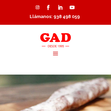
Llámanos: 938 498 059