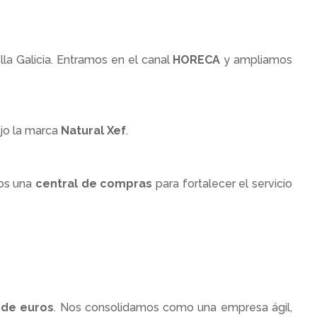
lla Galicia. Entramos en el canal
HORECA
y ampliamos
jo la marca
Natural Xef
.
os una
central de compras
para fortalecer el servicio
 de euros
. Nos consolidamos como una empresa ágil,