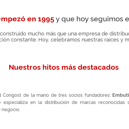
 empezó en 1995
y que hoy seguimos e
onstruido mucho más que una empresa de distribució
ión constante. Hoy, celebramos nuestras raíces y mir
Nuestros hitos más destacados
l Congost de la mano de tres socios fundadores:
Embuti
especializa en la distribución de marcas reconocidas d
 negocio.