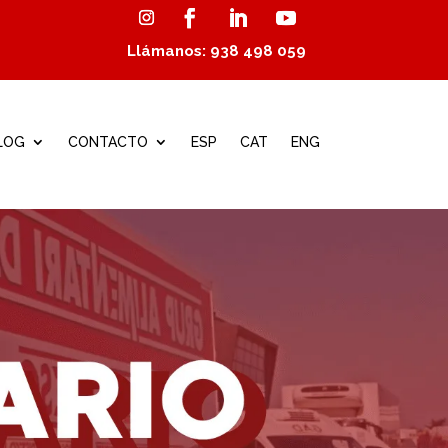
Llámanos: 938 498 059
LOG
CONTACTO
ESP
CAT
ENG