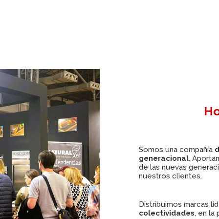
Ho
Somos una compañía
d
generacional
. Aporta
de las nuevas generaci
nuestros clientes.
Distribuimos marcas lí
colectividades
, en la