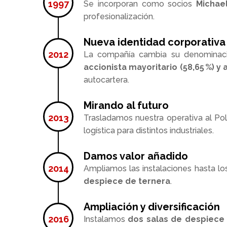
Se incorporan como socios
Michae
profesionalización.
Nueva identidad corporativa
La compañía cambia su denominac
accionista mayoritario (58,65 %) y
autocartera.
Mirando al futuro
Trasladamos nuestra operativa al Po
logística para distintos industriales.
Damos valor añadido
Ampliamos las instalaciones hasta l
despiece de ternera
.
Ampliación y diversificación
Instalamos
dos salas de despiece