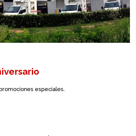
iversario
 promociones especiales.