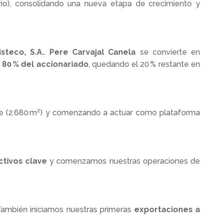
rio), consolidando una nueva etapa de crecimiento y
steco, S.A.
.
Pere Carvajal Canela
se convierte en
l
80 % del accionariado
, quedando el 20 % restante en
icie (2.680 m²) y comenzando a actuar como plataforma
ctivos clave
y comenzamos nuestras operaciones de
También iniciamos nuestras primeras
exportaciones a