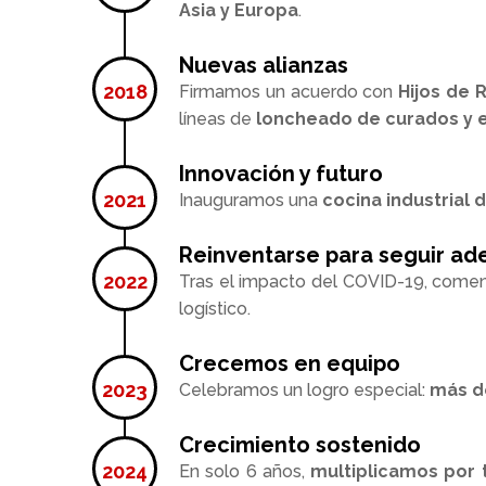
Asia y Europa
.
Nuevas alianzas
Firmamos un acuerdo con
Hijos de 
líneas de
loncheado de curados y 
Innovación y futuro
Inauguramos una
cocina industrial 
Reinventarse para seguir ad
Tras el impacto del COVID-19, com
logístico.
Crecemos en equipo
Celebramos un logro especial:
más d
Crecimiento sostenido
En solo 6 años,
multiplicamos por 