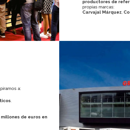
productores de refe
propias marcas:
Carvajal Márquez
,
Co
piramos a:
ticos
.
 millones de euros en