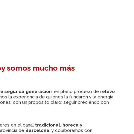
y somos mucho más
e segunda generación
, en pleno proceso de
relevo
mos la experiencia de quienes la fundaron y la energía
ones, con un propósito claro: seguir creciendo con
deres en el canal
tradicional, horeca y
 provincia de
Barcelona
, y colaboramos con