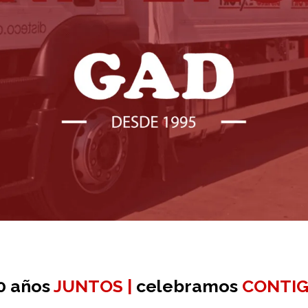
0 años
JUNTOS |
celebramos
CONTI