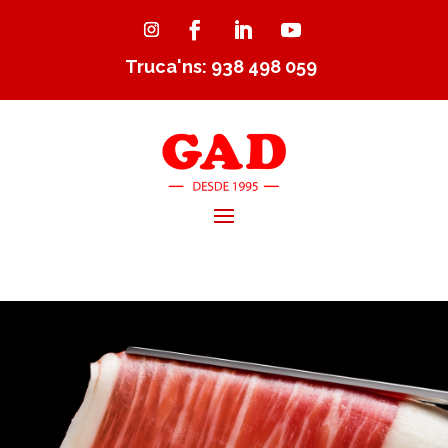
Truca'ns: 938 498 059