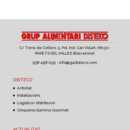
C/ Torre de Cellers, 5, Pol. Ind. Can Volart,
08150-
PARETS DEL VALLES (Barcelona)
938 498 059 -
info@gadisteco.com
DISTECO
Activitat
Instal·lacions
Logística i distribució
Cinquena Gamma Gourmet
ACTUALITAT