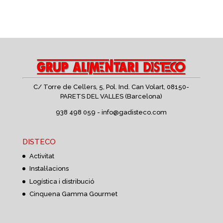
C/ Torre de Cellers, 5, Pol. Ind. Can Volart,
08150-
PARETS DEL VALLES (Barcelona)
938 498 059 -
info@gadisteco.com
DISTECO
Activitat
Instal·lacions
Logística i distribució
Cinquena Gamma Gourmet