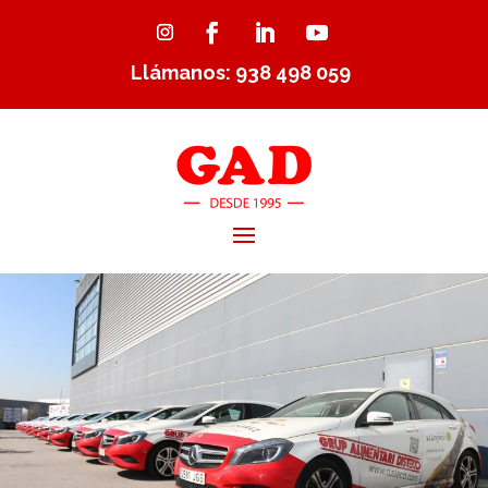
Llámanos: 938 498 059