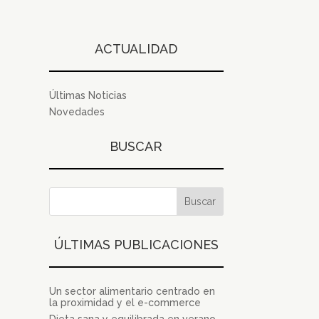
ACTUALIDAD
Últimas Noticias
Novedades
BUSCAR
ÚLTIMAS PUBLICACIONES
Un sector alimentario centrado en
la proximidad y el e-commerce
Dieta sana y equilibrada en verano