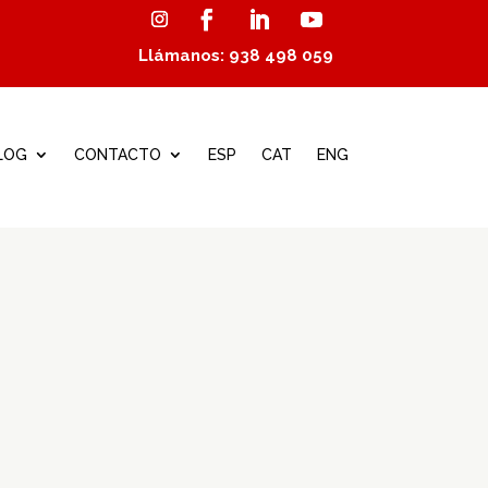
Llámanos: 938 498 059
LOG
CONTACTO
ESP
CAT
ENG