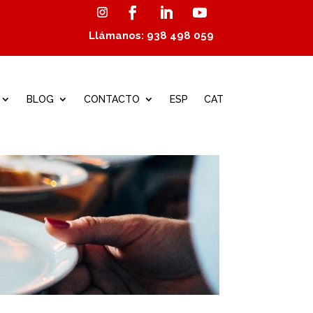
Llámanos: 938 498 059
BLOG
CONTACTO
ESP
CAT