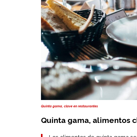
Quinta gama, clave en restaurantes
Quinta gama, alimentos c