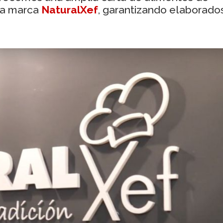
ra marca
NaturalXef
, garantizando elaborado