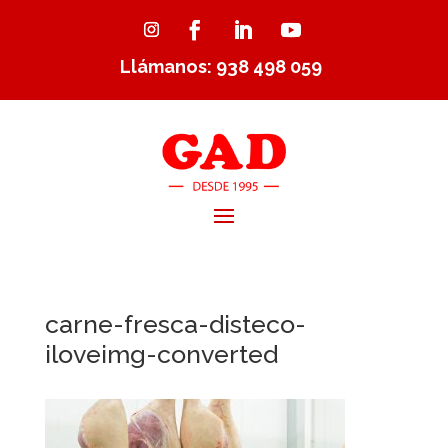
Llámanos: 938 498 059
carne-fresca-disteco-
iloveimg-converted