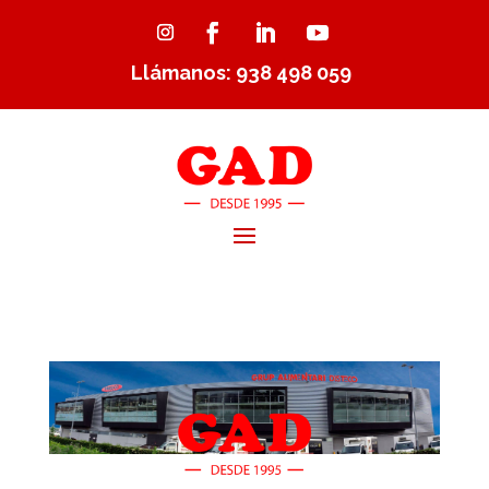
Llámanos: 938 498 059