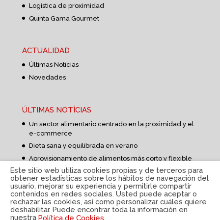
Logística de proximidad
Quinta Gama Gourmet
ACTUALIDAD
Últimas Noticias
Novedades
ÚLTIMAS NOTÍCIAS
Un sector alimentario centrado en la proximidad y el
e-commerce
Dieta sana y equilibrada en verano
Aprovisionamiento de alimentos más corto y flexible
Este sitio web utiliza cookies propias y de terceros para
obtener estadísticas sobre los hábitos de navegación del
usuario, mejorar su experiencia y permitirle compartir
contenidos en redes sociales. Usted puede aceptar o
rechazar las cookies, así como personalizar cuáles quiere
deshabilitar. Puede encontrar toda la información en
nuestra
Política de Cookies.
Política de privacidad
|
Aviso Legal
|
Política de