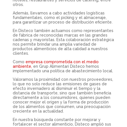
hoteles, restaurantes y servicios de catering, entre
otros.
Además, llevamos a cabo actividades logísticas
fundamentales, como el picking y el almacenaje,
para garantizar un proceso de distribución eficiente.
En Disteco también actuamos como representantes
de fábrica de reconocidas marcas en las grandes
cadenas y mayoristas. Esta colaboración estratégica
nos permite brindar una amplia variedad de
productos alimenticios de alta calidad a nuestros
clientes.
Como
empresa comprometida con el medio
ambiente,
en Grup Alimentari Disteco hemos
implementado una política de abastecimiento local.
Valoramos la proximidad con nuestros proveedores,
lo que no solo reduce las emisiones de gases de
efecto invernadero al disminuir el tiempo y la
distancia de transporte, sino que también beneficia
directamente a los consumidores, quienes pueden
conocer mejor el origen y la forma de producción
de los alimentos que consumen, una preocupación
creciente en la actualidad.
En nuestra búsqueda constante por mejorar y
fortalecer el sector alimenticio, Disteco amplió sus