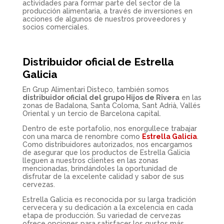
actividades para formar parte del sector de la
producción alimentaria, a través de inversiones en
acciones de algunos de nuestros proveedores y
socios comerciales.
Distribuidor oficial de Estrella
Galicia
En Grup Alimentari Disteco, también somos
distribuidor oficial del grupo Hijos de Rivera
en las
zonas de Badalona, Santa Coloma, Sant Adrià, Vallés
Oriental y un tercio de Barcelona capital.
Dentro de este portafolio, nos enorgullece trabajar
con una marca de renombre como
Estrella Galicia
.
Como distribuidores autorizados, nos encargamos
de asegurar que los productos de Estrella Galicia
lleguen a nuestros clientes en las zonas
mencionadas, brindándoles la oportunidad de
disfrutar de la excelente calidad y sabor de sus
cervezas.
Estrella Galicia es reconocida por su larga tradición
cervecera y su dedicación a la excelencia en cada
etapa de producción. Su variedad de cervezas
ofrece opciones para satisfacer los gustos más