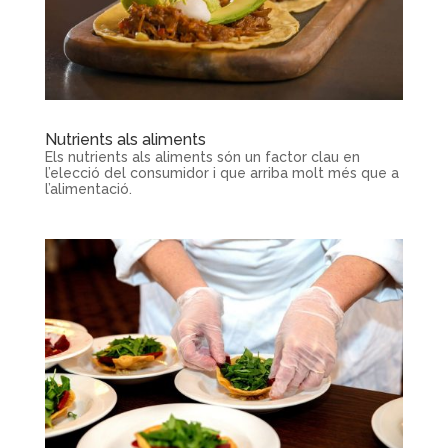
Nutrients als aliments
Els nutrients als aliments són un factor clau en
l’elecció del consumidor i que arriba molt més que a
l’alimentació.