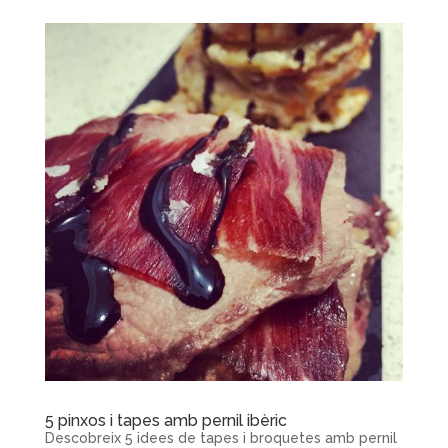
5 pinxos i tapes amb pernil ibèric
Descobreix 5 idees de tapes i broquetes amb pernil