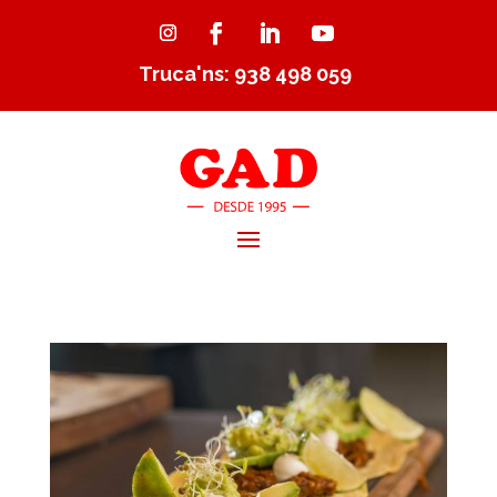
Truca'ns: 938 498 059