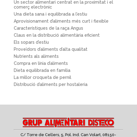
Un sector alimentari centrat en la proximitat i el
comerç electrònic
Una dieta sana i equilibrada a l’estiu
Aprovisionament d’aliments més curt i flexible
Característiques de la raça Angus
Claus en la distribució alimentària eficient
Els sopars d’estiu
Proveïdors d’aliments d’alta qualitat
Nutrients als aliments
Compra en línia d’aliments
Dieta equilibrada en família
La millor croqueta de pernil
Distribució d’aliments per hostaleria
C/ Torre de Cellers, 5, Pol. Ind. Can Volart,
08150-