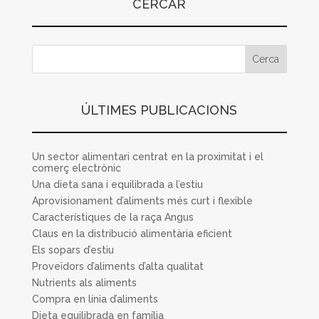
CERCAR
ÚLTIMES PUBLICACIONS
Un sector alimentari centrat en la proximitat i el
comerç electrònic
Una dieta sana i equilibrada a l’estiu
Aprovisionament d’aliments més curt i flexible
Característiques de la raça Angus
Claus en la distribució alimentària eficient
Els sopars d’estiu
Proveïdors d’aliments d’alta qualitat
Nutrients als aliments
Compra en línia d’aliments
Dieta equilibrada en família