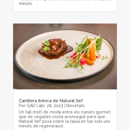
minuts.
Carrillera ibèrica de Natural Xef
Per
GAD
|
abr. 28, 2023
|
Novetats
Un tall molt de moda entre els cuiners gurmet
que de vegades costa aconseguir però que
Natural Xef posa sobre la taula en tan sols uns
minuts de regeneració.