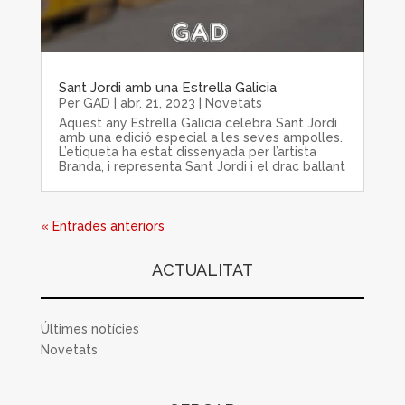
Sant Jordi amb una Estrella Galicia
Per
GAD
|
abr. 21, 2023
|
Novetats
Aquest any Estrella Galicia celebra Sant Jordi
amb una edició especial a les seves ampolles.
L’etiqueta ha estat dissenyada per l’artista
Branda, i representa Sant Jordi i el drac ballant
« Entrades anteriors
ACTUALITAT
Últimes notícies
Novetats