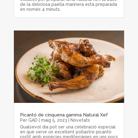
de la deliciosa paella marinera està preparada
en només 4 minuts.
Picantó de cinquena gamma Natural Xef
Per
GAD
|
maig 5, 2023
|
Novetats
Qualsevol dia pot ser una celebració especial
en què servir un excel·lent pollastre picantó
rostit amb espècies mediterrànies en uns pocs