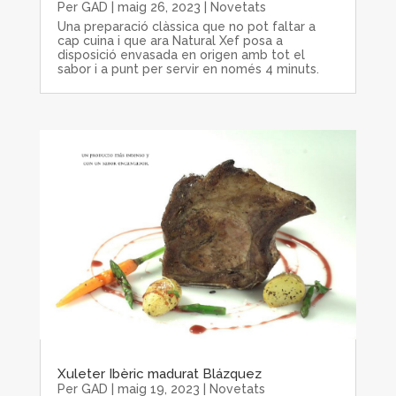
Per
GAD
|
maig 26, 2023
|
Novetats
Una preparació clàssica que no pot faltar a
cap cuina i que ara Natural Xef posa a
disposició envasada en origen amb tot el
sabor i a punt per servir en només 4 minuts.
Xuleter Ibèric madurat Blázquez
Per
GAD
|
maig 19, 2023
|
Novetats