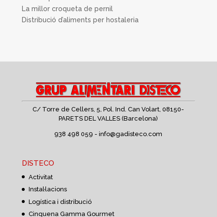
La millor croqueta de pernil
Distribució d’aliments per hostaleria
C/ Torre de Cellers, 5, Pol. Ind. Can Volart,
08150-
PARETS DEL VALLES (Barcelona)
938 498 059 -
info@gadisteco.com
DISTECO
Activitat
Instal·lacions
Logística i distribució
Cinquena Gamma Gourmet