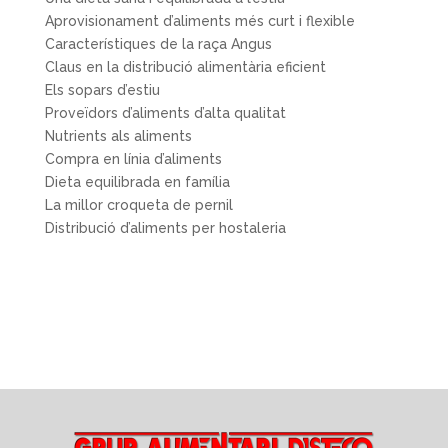
Aprovisionament d’aliments més curt i flexible
Característiques de la raça Angus
Claus en la distribució alimentària eficient
Els sopars d’estiu
Proveïdors d’aliments d’alta qualitat
Nutrients als aliments
Compra en línia d’aliments
Dieta equilibrada en família
La millor croqueta de pernil
Distribució d’aliments per hostaleria