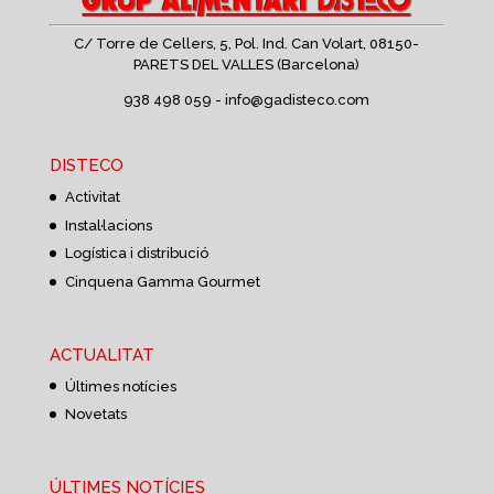
C/ Torre de Cellers, 5, Pol. Ind. Can Volart,
08150-
PARETS DEL VALLES (Barcelona)
938 498 059 -
info@gadisteco.com
DISTECO
Activitat
Instal·lacions
Logística i distribució
Cinquena Gamma Gourmet
ACTUALITAT
Últimes notícies
Novetats
ÚLTIMES NOTÍCIES