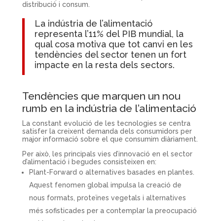
distribució i consum.
La indústria de l’alimentació
representa l’11% del PIB mundial, la
qual cosa motiva que tot canvi en les
tendències del sector tenen un fort
impacte en la resta dels sectors.
Tendències que marquen un nou
rumb en la indústria de l’alimentació
La constant evolució de les tecnologies se centra
satisfer la creixent demanda dels consumidors per
major informació sobre el que consumim diàriament.
Per això, les principals vies d’innovació en el sector
d’alimentació i begudes consisteixen en:
Plant-Forward o alternatives basades en plantes.
Aquest fenomen global impulsa la creació de
nous formats, proteïnes vegetals i alternatives
més sofisticades per a contemplar la preocupació