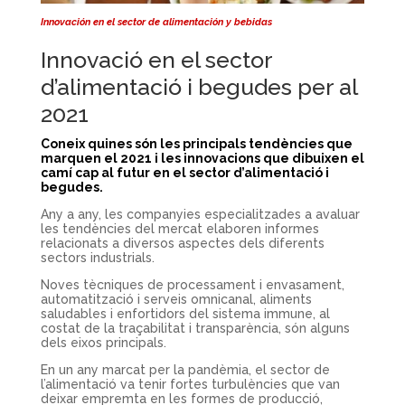
Innovación en el sector de alimentación y bebidas
Innovació en el sector
d’alimentació i begudes per al
2021
Coneix quines són les principals tendències que
marquen el 2021 i les innovacions que dibuixen el
camí cap al futur en el sector d’alimentació i
begudes.
Any a any, les companyies especialitzades a avaluar
les tendències del mercat elaboren informes
relacionats a diversos aspectes dels diferents
sectors industrials.
Noves tècniques de processament i envasament,
automatització i serveis omnicanal, aliments
saludables i enfortidors del sistema immune, al
costat de la traçabilitat i transparència, són alguns
dels eixos principals.
En un any marcat per la pandèmia, el sector de
l’alimentació va tenir fortes turbulències que van
deixar empremta en les formes de producció,