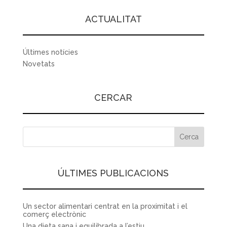
ACTUALITAT
Últimes notícies
Novetats
CERCAR
ÚLTIMES PUBLICACIONS
Un sector alimentari centrat en la proximitat i el
comerç electrònic
Una dieta sana i equilibrada a l’estiu